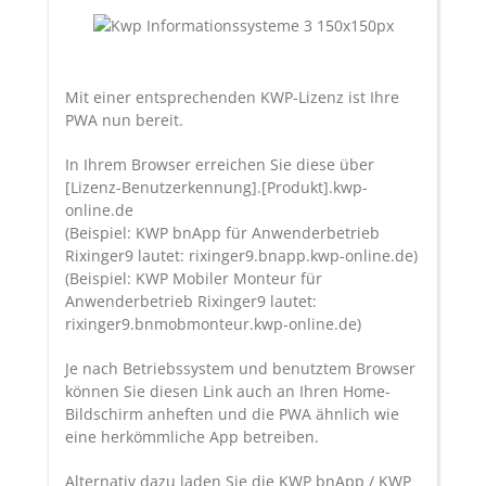
Mit einer entsprechenden KWP-Lizenz ist Ihre
PWA nun bereit.
In Ihrem Browser erreichen Sie diese über
[Lizenz-Benutzerkennung].[Produkt].kwp-
online.de
(Beispiel: KWP bnApp für Anwenderbetrieb
Rixinger9 lautet: rixinger9.bnapp.kwp-online.de)
(Beispiel: KWP Mobiler Monteur für
Anwenderbetrieb Rixinger9 lautet:
rixinger9.bnmobmonteur.kwp-online.de)
Je nach Betriebssystem und benutztem Browser
können Sie diesen Link auch an Ihren Home-
Bildschirm anheften und die PWA ähnlich wie
eine herkömmliche App betreiben.
Alternativ dazu laden Sie die KWP bnApp / KWP