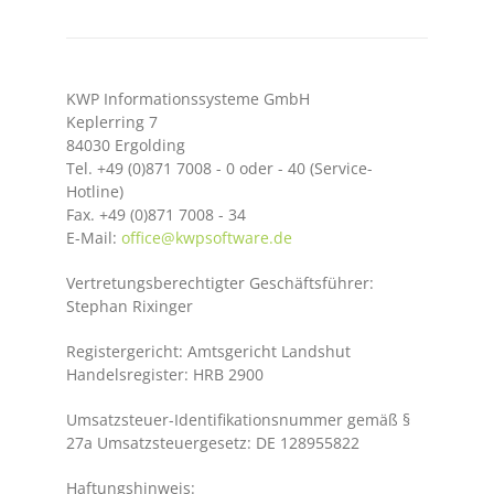
KWP Informationssysteme GmbH
Keplerring 7
84030 Ergolding
Tel. +49 (0)871 7008 - 0 oder - 40 (Service-
Hotline)
Fax. +49 (0)871 7008 - 34
E-Mail:
office@kwpsoftware.de
Vertretungsberechtigter Geschäftsführer:
Stephan Rixinger
Registergericht: Amtsgericht Landshut
Handelsregister: HRB 2900
Umsatzsteuer-Identifikationsnummer gemäß §
27a Umsatzsteuergesetz: DE 128955822
Haftungshinweis: